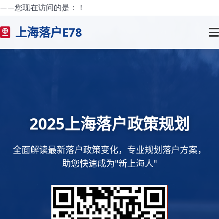
——您现在访问的是：
！