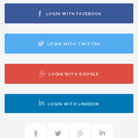
LOGIN WITH FACEBOOK
LOGIN WITH TWITTER
LOGIN WITH GOOGLE
LOGIN WITH LINKEDIN