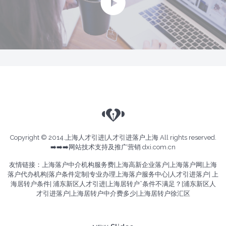
Copyright © 2014.
上海人才引进
|
人才引进落户上海
All rights reserved.
➡️➡️➡️
网站技术支持及推广营销 dxi.com.cn
友情链接：
上海落户中介机构服务费
|
上海高新企业落户
|
上海落户网
|
上海
落户代办机构
|
落户条件定制
|
专业办理上海落户服务中心
|
人才引进落户
|
上
海居转户条件
|
浦东新区人才引进
|
上海居转户”条件不满足？
|
浦东新区人
才引进落户
|
上海居转户中介费多少
|
上海居转户徐汇区