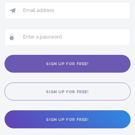
Email
address
Enter
a
password
SIGN UP FOR FREE!
SIGN UP FOR FREE!
SIGN UP FOR FREE!